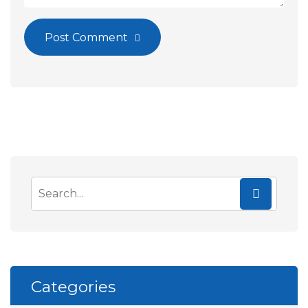
Post Comment
Categories