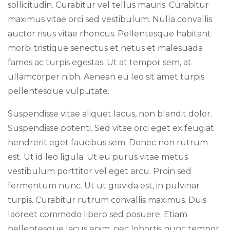
sollicitudin. Curabitur vel tellus mauris. Curabitur
maximus vitae orci sed vestibulum. Nulla convallis
auctor risus vitae rhoncus. Pellentesque habitant
morbi tristique senectus et netus et malesuada
fames ac turpis egestas. Ut at tempor sem, at
ullamcorper nibh. Aenean eu leo sit amet turpis
pellentesque vulputate.
Suspendisse vitae aliquet lacus, non blandit dolor.
Suspendisse potenti. Sed vitae orci eget ex feugiat
hendrerit eget faucibus sem. Donec non rutrum
est. Ut id leo ligula. Ut eu purus vitae metus
vestibulum porttitor vel eget arcu. Proin sed
fermentum nunc. Ut ut gravida est, in pulvinar
turpis. Curabitur rutrum convallis maximus. Duis
laoreet commodo libero sed posuere. Etiam
pellentesque lacus enim, nec lobortis nunc tempor