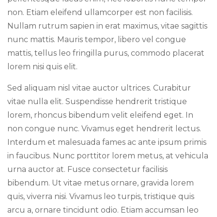
non. Etiam eleifend ullamcorper est non facilisis.
Nullam rutrum sapien in erat maximus, vitae sagittis
nunc mattis. Mauris tempor, libero vel congue
mattis, tellus leo fringilla purus, commodo placerat
lorem nisi quis elit.
Sed aliquam nisl vitae auctor ultrices. Curabitur
vitae nulla elit. Suspendisse hendrerit tristique
lorem, rhoncus bibendum velit eleifend eget. In
non congue nunc. Vivamus eget hendrerit lectus.
Interdum et malesuada fames ac ante ipsum primis
in faucibus. Nunc porttitor lorem metus, at vehicula
urna auctor at. Fusce consectetur facilisis
bibendum. Ut vitae metus ornare, gravida lorem
quis, viverra nisi. Vivamus leo turpis, tristique quis
arcu a, ornare tincidunt odio. Etiam accumsan leo