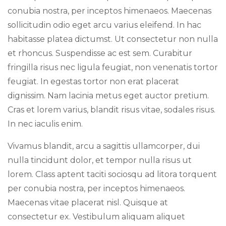
conubia nostra, per inceptos himenaeos. Maecenas
sollicitudin odio eget arcu varius eleifend. In hac
habitasse platea dictumst. Ut consectetur non nulla
et rhoncus. Suspendisse ac est sem. Curabitur
fringilla risus nec ligula feugiat, non venenatis tortor
feugiat. In egestas tortor non erat placerat
dignissim. Nam lacinia metus eget auctor pretium.
Cras et lorem varius, blandit risus vitae, sodales risus.
In nec iaculis enim.
Vivamus blandit, arcu a sagittis ullamcorper, dui
nulla tincidunt dolor, et tempor nulla risus ut
lorem. Class aptent taciti sociosqu ad litora torquent
per conubia nostra, per inceptos himenaeos.
Maecenas vitae placerat nisl. Quisque at
consectetur ex. Vestibulum aliquam aliquet