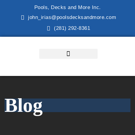
Pools, Decks and More Inc.
john_irias@poolsdecksandmore.com
(281) 292-8361
Blog