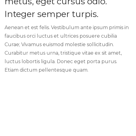
metus, eget cursus odio.
Integer semper turpis.
Aenean et est felis. Vestibulum ante ipsum primis in
faucibus orci luctus et ultrices posuere cubilia
Curae; Vivamus euismod molestie sollicitudin.
Curabitur metus urna, tristique vitae ex sit amet,
luctus lobortis ligula. Donec eget porta purus.
Etiam dictum pellentesque quam.