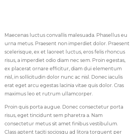
Maecenas luctus convallis malesuada. Phasellus eu
urna metus. Praesent non imperdiet dolor. Praesent
scelerisque, ex et laoreet luctus, eros felis rhoncus
risus, a imperdiet odio diam nec sem. Proin egestas,
ex placerat ornare efficitur, diam dui elementum
nisl, in sollicitudin dolor nunc ac nisl. Donec iaculis
erat eget arcu egestas lacinia vitae quis dolor. Cras
maximus leo et rutrum ullamcorper.
Proin quis porta augue. Donec consectetur porta
risus, eget tincidunt sem pharetra a. Nam
consectetur metus sit amet finibus vestibulum.
Class aptent taciti sociosqu ad litora torquent per