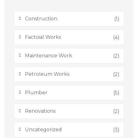
Construction
(1)
Factoial Works
(4)
Maintenance Work
(2)
Petroleum Works
(2)
Plumber
(5)
Renovations
(2)
Uncategorized
(3)