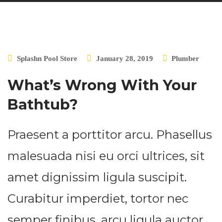
Splashn Pool Store
January 28, 2019
Plumber
What’s Wrong With Your
Bathtub?
Praesent a porttitor arcu. Phasellus
malesuada nisi eu orci ultrices, sit
amet dignissim ligula suscipit.
Curabitur imperdiet, tortor nec
semper finibus, arcu ligula auctor