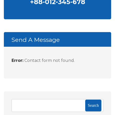
+88-012-345-678
Send A Message
Error:
Contact form not found.
Search